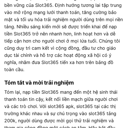
bền vững của Slot365. Định hướng tương lai tập trung
vào mở rộng mạng lưới thanh toán, tăng cường bảo
mật và tối ưu hóa trải nghiệm người dùng trên mọi nền
tảng. Nhiều sáng kiến mới sẽ được triển khai để nạp
tiền Slot365 trở nên nhanh hơn, linh hoạt hơn và dễ
tiếp cận hơn cho người chơi ở mọi lứa tuổi. Chúng tôi
cũng duy trì cam kết vì cộng đồng, đầu tư cho giáo
dục tài chính và hỗ trợ các hoạt động xã hội có ý
nghĩa, nhằm đưa Slot365 tiến xa hơn trên bảng đồ
toàn cầu.
Tóm tắt và mời trải nghiệm
Tóm lại, nạp tiền Slot365 mang đến một hệ sinh thái
thanh toán tin cậy, kết nối liền mạch giữa người chơi
và các trò chơi. Với slot365 apk, slot365 tại các thị
trường khác nhau và sự chú trọng vào slot365 tảng
200k, người dùng được mời gọi thử trải nghiệm và
tham gia cộng đồng một cách an tâm. Hãy bắt đầu