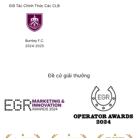
Đối Tác Chính Thức Các CLB
Burnley F.C.
2024-2025
Đề cử giải thưởng