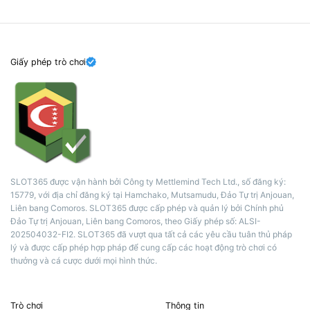
Giấy phép trò chơi
SLOT365 được vận hành bởi Công ty Mettlemind Tech Ltd., số đăng ký:
15779, với địa chỉ đăng ký tại Hamchako, Mutsamudu, Đảo Tự trị Anjouan,
Liên bang Comoros. SLOT365 được cấp phép và quản lý bởi Chính phủ
Đảo Tự trị Anjouan, Liên bang Comoros, theo Giấy phép số: ALSI-
202504032-FI2. SLOT365 đã vượt qua tất cả các yêu cầu tuân thủ pháp
lý và được cấp phép hợp pháp để cung cấp các hoạt động trò chơi có
thưởng và cá cược dưới mọi hình thức.
Trò chơi
Thông tin