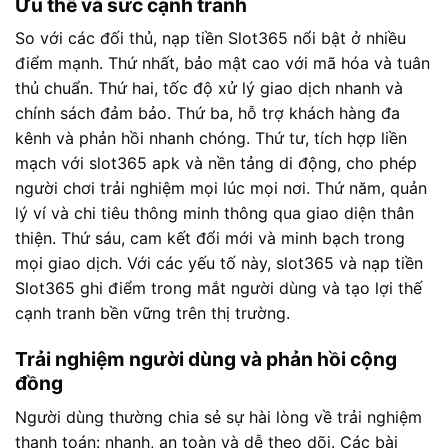
Ưu thế và sức cạnh tranh
So với các đối thủ, nạp tiền Slot365 nổi bật ở nhiều
điểm mạnh. Thứ nhất, bảo mật cao với mã hóa và tuân
thủ chuẩn. Thứ hai, tốc độ xử lý giao dịch nhanh và
chính sách đảm bảo. Thứ ba, hỗ trợ khách hàng đa
kênh và phản hồi nhanh chóng. Thứ tư, tích hợp liền
mạch với slot365 apk và nền tảng di động, cho phép
người chơi trải nghiệm mọi lúc mọi nơi. Thứ năm, quản
lý ví và chi tiêu thông minh thông qua giao diện thân
thiện. Thứ sáu, cam kết đổi mới và minh bạch trong
mọi giao dịch. Với các yếu tố này, slot365 và nạp tiền
Slot365 ghi điểm trong mắt người dùng và tạo lợi thế
cạnh tranh bền vững trên thị trường.
Trải nghiệm người dùng và phản hồi cộng
đồng
Người dùng thường chia sẻ sự hài lòng về trải nghiệm
thanh toán: nhanh, an toàn và dễ theo dõi. Các bài