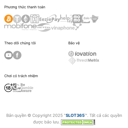
Phương thức thanh toán
Theo dõi chúng tôi
Bảo vệ
Chơi có trách nhiệm
Bản quyền © Copyright 2025 "
SLOT365
™. Tất cả các quyền
được bảo lưu.