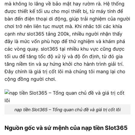
mà không lo lắng về bảo mật hay rườm rà. Hệ thống
được thiết kế tối ưu cho mọi thiết bị, từ máy tính để
bàn đến điện thoại di động, giúp trải nghiệm của người
chơi trở nên liên tục mượt mà. Khi nhắc tới các khía
cạnh như slot365 tảng 200k, nhiều người nhận thấy
đây là mức vốn phù hợp để thử nghiệm và khám phá
các vòng quay. slot365 tại nhiều khu vực cũng được
tối ưu để tăng tốc độ xử lý và độ ổn định, từ đó gia
tăng niềm tin và sự hứng khởi cho hành trình giải trí.
Đây chính là giá trị cốt lõi mà chúng tôi mang lại cho
cộng đồng người chơi.
nạp tiền Slot365 – Tổng quan chủ đề và giá trị cốt lõi
Nguồn gốc và sứ mệnh của nạp tiền Slot365