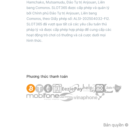
Hamchako, Mutsamudu, Đảo Tự trị Anjouan, Liên
bang Comoros. SLOT365 được cấp phép và quản lý
bởi Chính phủ Đảo Tự trị Anjouan, Liên bang
Comoros, theo Giấy phép số: ALSI-202504032-FI2.
SLOT365 đã vượt qua tất cả các yêu cầu tuân thủ
pháp lý và được cấp phép hợp pháp để cung cấp các
hoạt động trò chơi có thưởng và cá cược dưới mọi
hình thức.
Phương thức thanh toán
Bản quyền ©