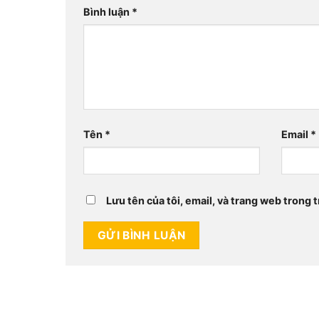
Bình luận
*
Tên
*
Email
*
Lưu tên của tôi, email, và trang web trong t