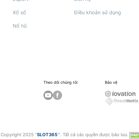
Xổ số
Điều khoản sử dụng
Nổ hũ
Theo dõi chúng tôi
Bảo vệ
 Copyright 2025 "
SLOT365
™. Tất cả các quyền được bảo lưu.