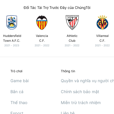
Đối Tác Tài Trợ Trước Đây của ChúngTôi
Huddersfield
Valencia
Athletic
Villarreal
Town A.F.C.
C.F.
Club
C.F.
2021 - 2023
2021 - 2022
2021 - 2022
2021 - 2022
Trò chơi
Thông tin
Game bài
Quyền và nghĩa vụ người ch
Bắn cá
Chính sách bảo mật
Thể thao
Miễn trừ trách nhiệm
Esport
Liên hệ