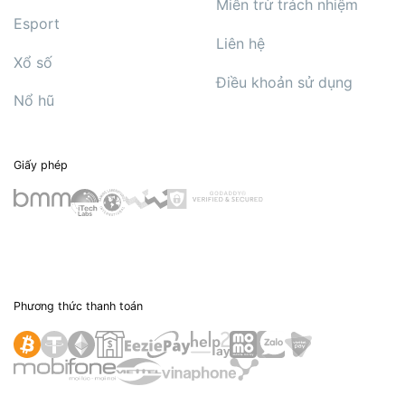
Miễn trừ trách nhiệm
Esport
Liên hệ
Xổ số
Điều khoản sử dụng
Nổ hũ
Giấy phép
Phương thức thanh toán