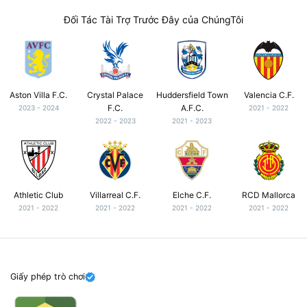
Đối Tác Tài Trợ Trước Đây của ChúngTôi
Aston Villa F.C.
Crystal Palace
Huddersfield Town
Valencia C.F.
F.C.
A.F.C.
2023 - 2024
2021 - 2022
2022 - 2023
2021 - 2023
Athletic Club
Villarreal C.F.
Elche C.F.
RCD Mallorca
2021 - 2022
2021 - 2022
2021 - 2022
2021 - 2022
Giấy phép trò chơi