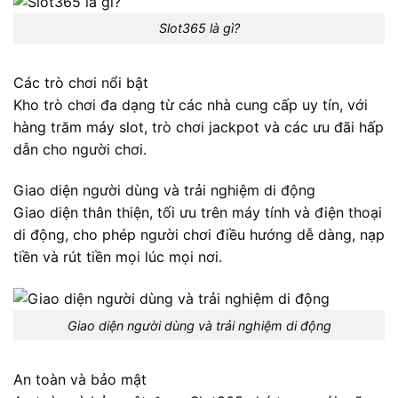
Slot365 là gì?
Các trò chơi nổi bật
Kho trò chơi đa dạng từ các nhà cung cấp uy tín, với
hàng trăm máy slot, trò chơi jackpot và các ưu đãi hấp
dẫn cho người chơi.
Giao diện người dùng và trải nghiệm di động
Giao diện thân thiện, tối ưu trên máy tính và điện thoại
di động, cho phép người chơi điều hướng dễ dàng, nạp
tiền và rút tiền mọi lúc mọi nơi.
Giao diện người dùng và trải nghiệm di động
An toàn và bảo mật