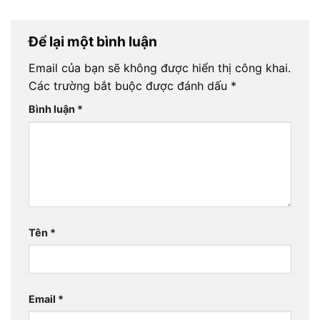
Để lại một bình luận
Email của bạn sẽ không được hiển thị công khai.
Các trường bắt buộc được đánh dấu
*
Bình luận
*
Tên
*
Email
*