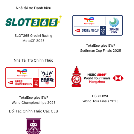
Nhà tài trợ Danh hiệu
SLOT365 Gresini Racing
MotoGP 2025
TotalEnergies BWF
Sudirman Cup Finals 2025
Nhà Tài Trợ Chính Thức
HSBC BWF
TotalEnergies BWF
World Tour Finals 2025
World Championships 2025
Đối Tác Chính Thức Các CLB