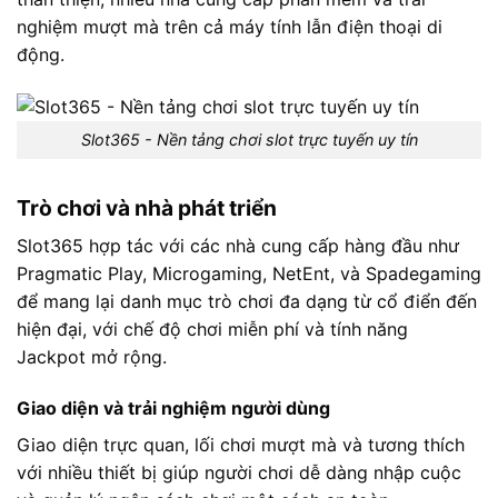
nghiệm mượt mà trên cả máy tính lẫn điện thoại di
động.
Slot365 - Nền tảng chơi slot trực tuyến uy tín
Trò chơi và nhà phát triển
Slot365 hợp tác với các nhà cung cấp hàng đầu như
Pragmatic Play, Microgaming, NetEnt, và Spadegaming
để mang lại danh mục trò chơi đa dạng từ cổ điển đến
hiện đại, với chế độ chơi miễn phí và tính năng
Jackpot mở rộng.
Giao diện và trải nghiệm người dùng
Giao diện trực quan, lối chơi mượt mà và tương thích
với nhiều thiết bị giúp người chơi dễ dàng nhập cuộc