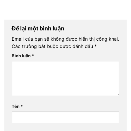
Để lại một bình luận
Email của bạn sẽ không được hiển thị công khai.
Các trường bắt buộc được đánh dấu
*
Bình luận
*
Tên
*