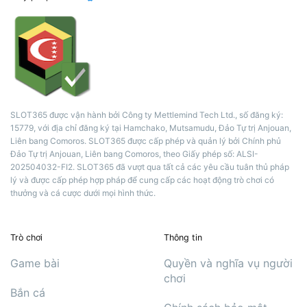
SLOT365 được vận hành bởi Công ty Mettlemind Tech Ltd., số đăng ký:
15779, với địa chỉ đăng ký tại Hamchako, Mutsamudu, Đảo Tự trị Anjouan,
Liên bang Comoros. SLOT365 được cấp phép và quản lý bởi Chính phủ
Đảo Tự trị Anjouan, Liên bang Comoros, theo Giấy phép số: ALSI-
202504032-FI2. SLOT365 đã vượt qua tất cả các yêu cầu tuân thủ pháp
lý và được cấp phép hợp pháp để cung cấp các hoạt động trò chơi có
thưởng và cá cược dưới mọi hình thức.
Trò chơi
Thông tin
Game bài
Quyền và nghĩa vụ người
chơi
Bắn cá