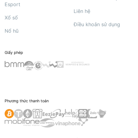
Esport
Liên hệ
Xổ số
Điều khoản sử dụng
Nổ hũ
Giấy phép
Phương thức thanh toán