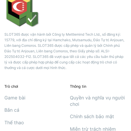
SLOT365 được vận hành bởi Công ty Mettlemind Tech Ltd., số đăng ký:
15779, với địa chỉ đăng ký tại Hamchako, Mutsamudu, Đảo Tự trị Anjouan,
Liên bang Comoros. SLOT365 được cấp phép và quản lý bởi Chính phủ
Đảo Tự trị Anjouan, Liên bang Comoros, theo Giấy phép số: ALSI-
202504032-FI2. SLOT365 đã vượt qua tất cả các yêu cầu tuân thủ pháp
lý và được cấp phép hợp pháp để cung cấp các hoạt động trò chơi có
thưởng và cá cược dưới mọi hình thức.
Trò chơi
Thông tin
Game bài
Quyền và nghĩa vụ người
chơi
Bắn cá
Chính sách bảo mật
Thể thao
Miễn trừ trách nhiệm