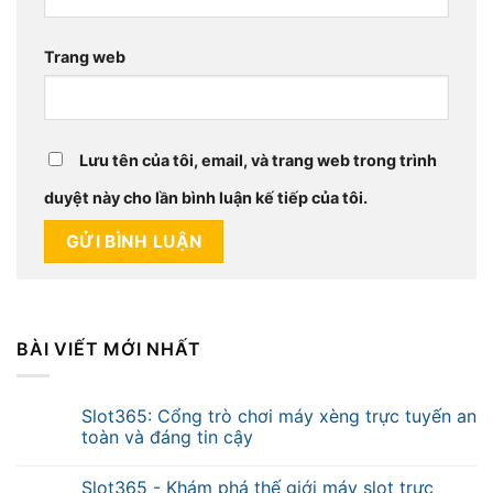
Trang web
Lưu tên của tôi, email, và trang web trong trình
duyệt này cho lần bình luận kế tiếp của tôi.
BÀI VIẾT MỚI NHẤT
Slot365: Cổng trò chơi máy xèng trực tuyến an
toàn và đáng tin cậy
Slot365 - Khám phá thế giới máy slot trực