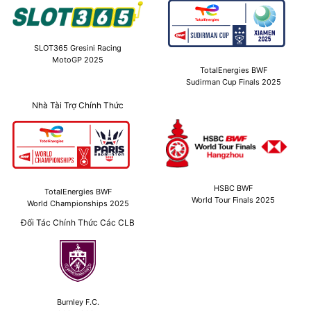
SLOT365 Gresini Racing
MotoGP 2025
TotalEnergies BWF
Sudirman Cup Finals 2025
Nhà Tài Trợ Chính Thức
HSBC BWF
TotalEnergies BWF
World Tour Finals 2025
World Championships 2025
Đối Tác Chính Thức Các CLB
Burnley F.C.