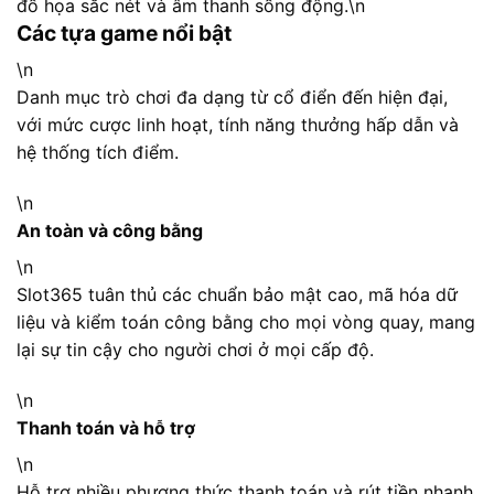
đồ họa sắc nét và âm thanh sống động.
\n
Các tựa game nổi bật
\n
Danh mục trò chơi đa dạng từ cổ điển đến hiện đại,
với mức cược linh hoạt, tính năng thưởng hấp dẫn và
hệ thống tích điểm.
\n
An toàn và công bằng
\n
Slot365 tuân thủ các chuẩn bảo mật cao, mã hóa dữ
liệu và kiểm toán công bằng cho mọi vòng quay, mang
lại sự tin cậy cho người chơi ở mọi cấp độ.
\n
Thanh toán và hỗ trợ
\n
Hỗ trợ nhiều phương thức thanh toán và rút tiền nhanh