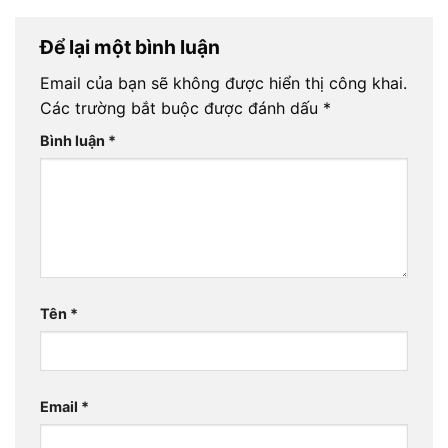
Để lại một bình luận
Email của bạn sẽ không được hiển thị công khai.
Các trường bắt buộc được đánh dấu
*
Bình luận
*
Tên
*
Email
*