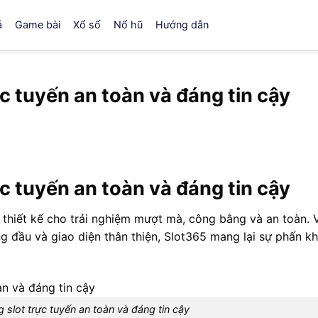
á
Game bài
Xổ số
Nổ hũ
Hướng dẫn
ực tuyến an toàn và đáng tin cậy
ực tuyến an toàn và đáng tin cậy
 thiết kế cho trải nghiệm mượt mà, công bằng và an toàn. 
ng đầu và giao diện thân thiện, Slot365 mang lại sự phấn kh
 slot trực tuyến an toàn và đáng tin cậy