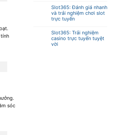
Slot365: Đánh giá nhanh
và trải nghiệm chơi slot
trực tuyến
oạt.
Slot365: Trải nghiệm
tính
casino trực tuyến tuyệt
vời
hưởng.
hăm sóc