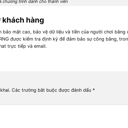
 chương trình dành cho thành viên
ợ khách hàng
 bảo mật cao, bảo vệ dữ liệu và tiền của người chơi bằng
. RNG được kiểm tra định kỳ để đảm bảo sự công bằng, tron
at trực tiếp và email.
khai.
Các trường bắt buộc được đánh dấu
*