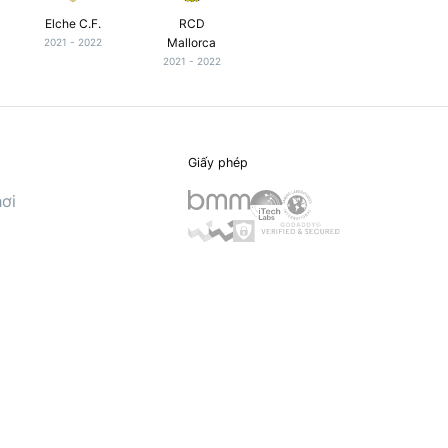
Elche C.F.
RCD
Mallorca
2021 - 2022
2021 - 2022
Giấy phép
ơi