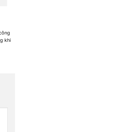
 công
g khi