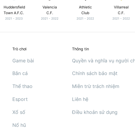
Huddersfield
Valencia
Athletic
Villarreal
Town A.F.C.
C.F.
Club
C.F.
2021 - 2023
2021 - 2022
2021 - 2022
2021 - 2022
Trò chơi
Thông tin
Game bài
Quyền và nghĩa vụ người ch
Bắn cá
Chính sách bảo mật
Thể thao
Miễn trừ trách nhiệm
Esport
Liên hệ
Xổ số
Điều khoản sử dụng
Nổ hũ