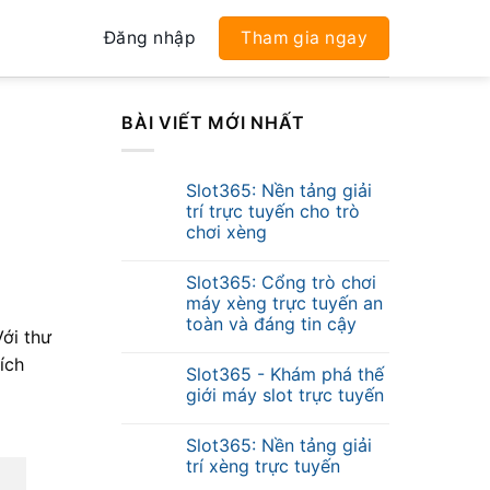
Đăng nhập
Tham gia ngay
BÀI VIẾT MỚI NHẤT
Slot365: Nền tảng giải
trí trực tuyến cho trò
chơi xèng
Slot365: Cổng trò chơi
máy xèng trực tuyến an
toàn và đáng tin cậy
Với thư
ích
Slot365 - Khám phá thế
giới máy slot trực tuyến
Slot365: Nền tảng giải
trí xèng trực tuyến