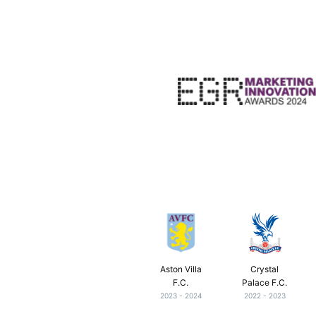
Aston Villa
Crystal
F.C.
Palace F.C.
2023 - 2024
2022 - 2023