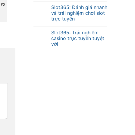
 ro
Slot365: Đánh giá nhanh
và trải nghiệm chơi slot
trực tuyến
Slot365: Trải nghiệm
casino trực tuyến tuyệt
vời