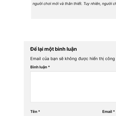
người chơi mới và thân thiết. Tuy nhiên, người c
Để lại một bình luận
Email của bạn sẽ không được hiển thị công 
Bình luận
*
Tên
*
Email
*