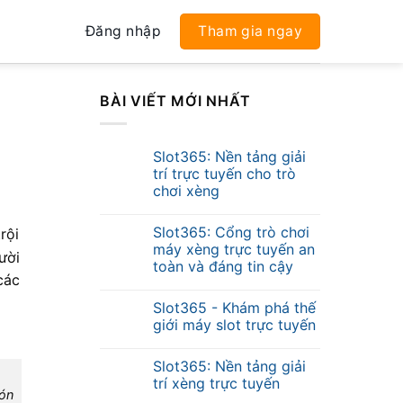
Đăng nhập
Tham gia ngay
BÀI VIẾT MỚI NHẤT
Slot365: Nền tảng giải
trí trực tuyến cho trò
chơi xèng
Slot365: Cổng trò chơi
rội
máy xèng trực tuyến an
ười
toàn và đáng tin cậy
các
Slot365 - Khám phá thế
giới máy slot trực tuyến
Slot365: Nền tảng giải
trí xèng trực tuyến
đón