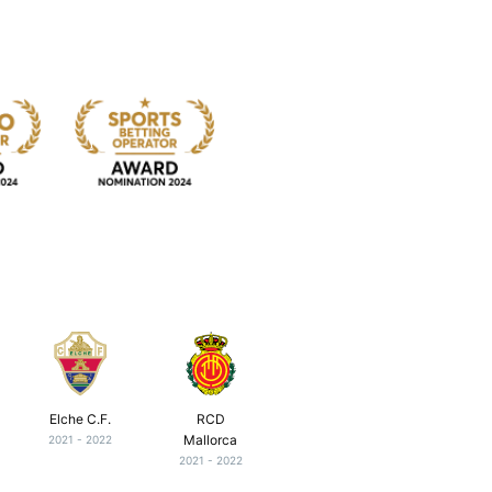
Elche C.F.
RCD
Mallorca
2021 - 2022
2021 - 2022