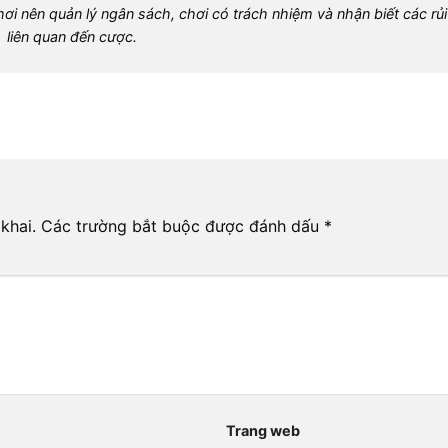
hơi nên quản lý ngân sách, chơi có trách nhiệm và nhận biết các rủi
liên quan đến cược.
khai.
Các trường bắt buộc được đánh dấu
*
Trang web