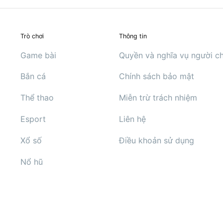
Trò chơi
Thông tin
Game bài
Quyền và nghĩa vụ người ch
Bắn cá
Chính sách bảo mật
Thể thao
Miễn trừ trách nhiệm
Esport
Liên hệ
Xổ số
Điều khoản sử dụng
Nổ hũ