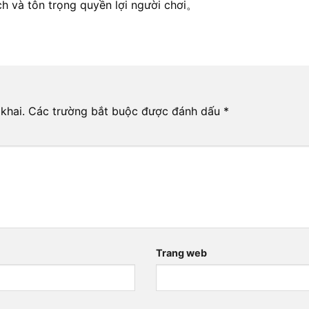
ch và tôn trọng quyền lợi người chơi。
khai.
Các trường bắt buộc được đánh dấu
*
Trang web