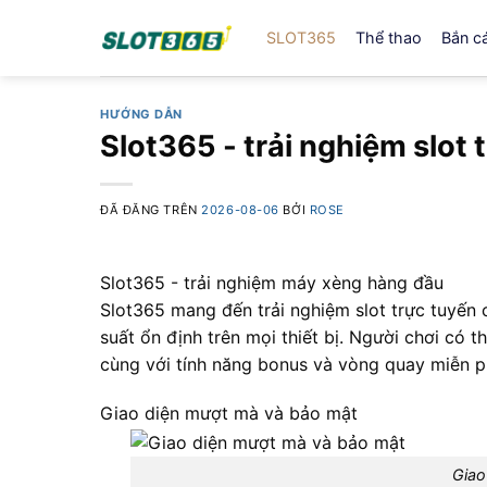
Chuyển
SLOT365
Thể thao
Bắn c
đến
nội
dung
HƯỚNG DẪN
Slot365 - trải nghiệm slot 
ĐÃ ĐĂNG TRÊN
2026-08-06
BỞI
ROSE
Slot365 - trải nghiệm máy xèng hàng đầu
Slot365 mang đến trải nghiệm slot trực tuyến 
suất ổn định trên mọi thiết bị. Người chơi có 
cùng với tính năng bonus và vòng quay miễn p
Giao diện mượt mà và bảo mật
Giao