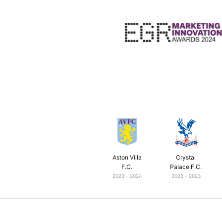
Aston Villa
Crystal
F.C.
Palace F.C.
2023 - 2024
2022 - 2023