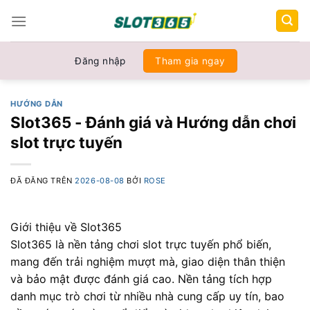
Chuyển
đến
nội
dung
Đăng nhập
Tham gia ngay
HƯỚNG DẪN
Slot365 - Đánh giá và Hướng dẫn chơi
slot trực tuyến
ĐÃ ĐĂNG TRÊN
2026-08-08
BỞI
ROSE
Giới thiệu về Slot365
Slot365 là nền tảng chơi slot trực tuyến phổ biến,
mang đến trải nghiệm mượt mà, giao diện thân thiện
và bảo mật được đánh giá cao. Nền tảng tích hợp
danh mục trò chơi từ nhiều nhà cung cấp uy tín, bao