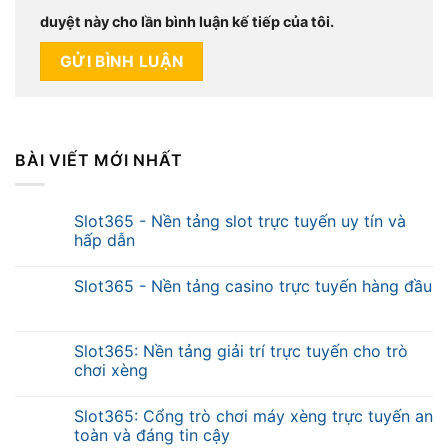
duyệt này cho lần bình luận kế tiếp của tôi.
BÀI VIẾT MỚI NHẤT
Slot365 - Nền tảng slot trực tuyến uy tín và
hấp dẫn
Slot365 - Nền tảng casino trực tuyến hàng đầu
Slot365: Nền tảng giải trí trực tuyến cho trò
chơi xèng
Slot365: Cổng trò chơi máy xèng trực tuyến an
toàn và đáng tin cậy