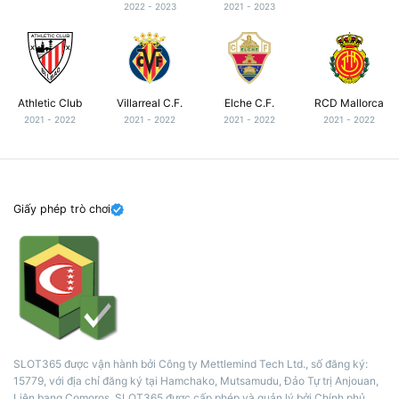
2022 - 2023
2021 - 2023
Athletic Club
Villarreal C.F.
Elche C.F.
RCD Mallorca
2021 - 2022
2021 - 2022
2021 - 2022
2021 - 2022
Giấy phép trò chơi
SLOT365 được vận hành bởi Công ty Mettlemind Tech Ltd., số đăng ký:
15779, với địa chỉ đăng ký tại Hamchako, Mutsamudu, Đảo Tự trị Anjouan,
Liên bang Comoros. SLOT365 được cấp phép và quản lý bởi Chính phủ