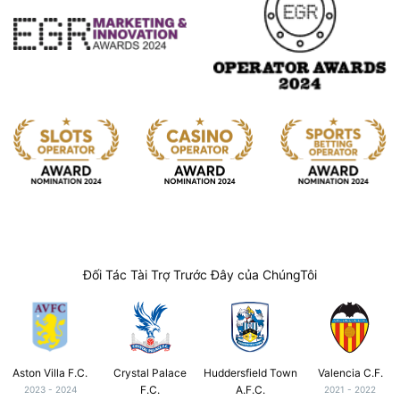
Đối Tác Tài Trợ Trước Đây của ChúngTôi
Aston Villa F.C.
Crystal Palace
Huddersfield Town
Valencia C.F.
F.C.
A.F.C.
2023 - 2024
2021 - 2022